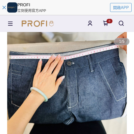
PROFI
開啟APP
立刻使用官方APP
0
1
/
5