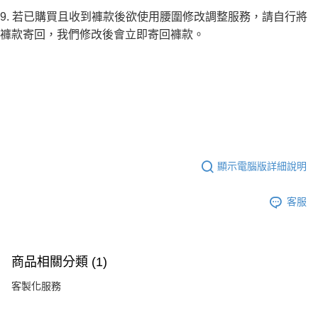
9. 若已購買且收到褲款後欲使用腰圍修改調整服務，請自行將
褲款寄回，我們修改後會立即寄回褲款。
顯示電腦版詳細說明
客服
商品相關分類 (1)
客製化服務