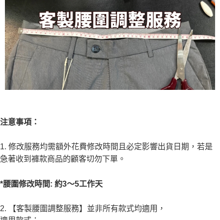
注意事項：
1. 修改服務均需額外花費修改時間且必定影響出貨日期，若是
急著收到褲款商品的顧客切勿下單。
*腰圍修改時間: 約3～5工作天
2. 【客製腰圍調整服務】並非所有款式均適用，