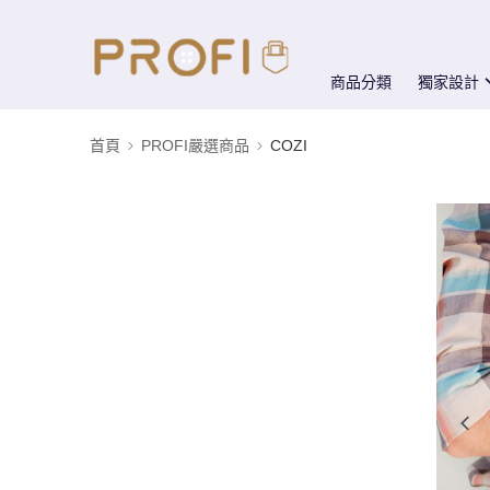
商品分類
獨家設計
首頁
PROFI嚴選商品
COZI