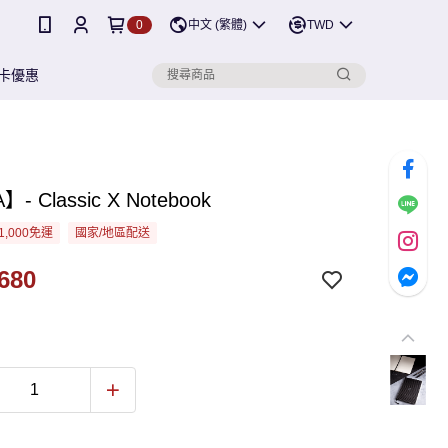
0
中文 (繁體)
TWD
卡優惠
- Classic X Notebook
1,000免運
國家/地區配送
680