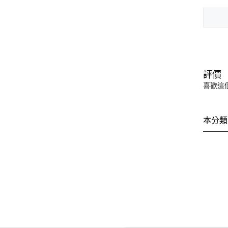
評價
喜歡這
本分類