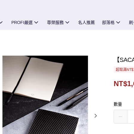
PROFI嚴選
尊榮服務
名人推薦
部落格
刷
【SACA】
超取滿NT$
NT$1,
數量