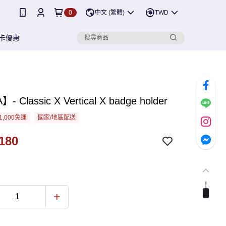
0
中文 (繁體)
TWD
卡優惠
- Classic X Vertical X badge holder
1,000免運
國家/地區配送
180