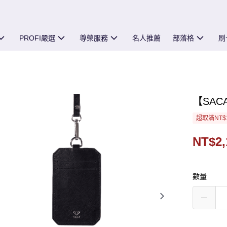
PROFI嚴選
尊榮服務
名人推薦
部落格
刷
【SACA】
超取滿NT$
NT$2,
數量