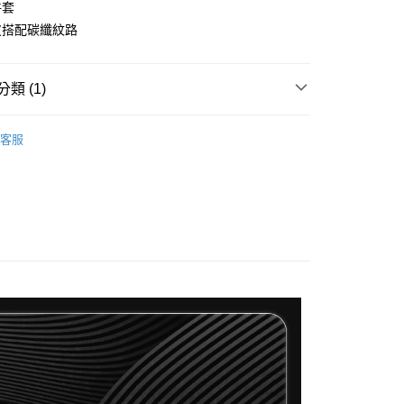
件套
皮搭配碳纖紋路
類 (1)
付款
選商品
SACA
0，滿NT$1,000(含以上)免運費
客服
付款
0，滿NT$1,000(含以上)免運費
00，滿NT$1,000(含以上)免運費
配送
查看運費