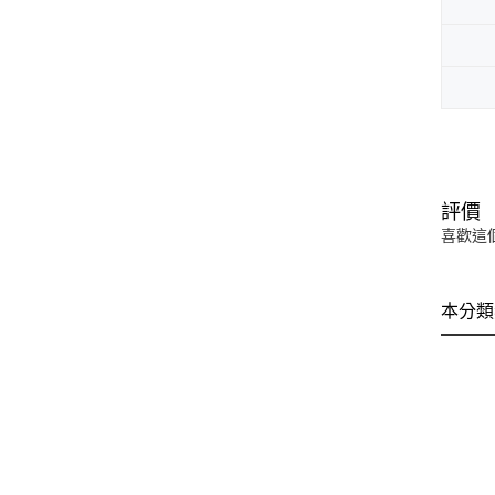
評價
喜歡這
本分類