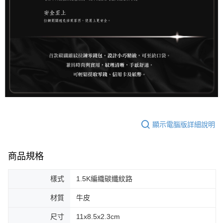
顯示電腦版詳細說明
商品規格
樣式
1.5K編織碳纖紋路
材質
牛皮
尺寸
11x8.5x2.3cm