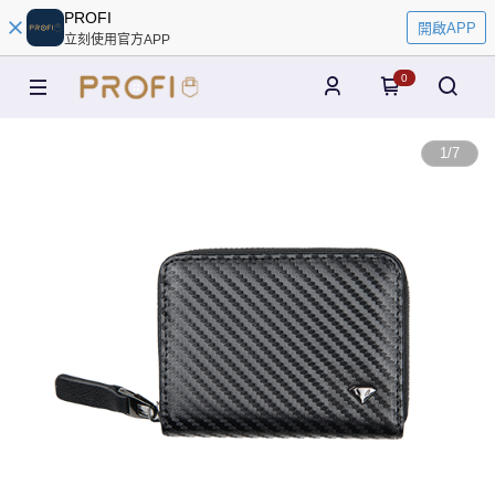
PROFI
開啟APP
立刻使用官方APP
0
1
/
7