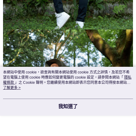
本網站中使用 cookie，欲查詢有關本網站使用 cookie 方式之詳情，及若您不希
望在電腦上使用 cookie 時應如何變更電腦的 cookie 設定，請參閱本網站「
隱私
權條款
」之 Cookie 聲明。您繼續使用本網站即表示您同意本公司得按本網站使
用條款之 Cookie 聲明使用 cookie。
了解更多 >
我知道了