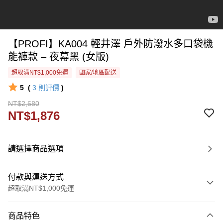
【PROFI】KA004 輕井澤 戶外防潑水多口袋機
能褲款 – 夜幕黑 (女版)
超取滿NT$1,000免運
國家/地區配送
5
(
3
則評價
)
NT$2,680
NT$1,876
請選擇商品選項
付款與運送方式
超取滿NT$1,000免運
付款方式
商品特色
信用卡一次付款