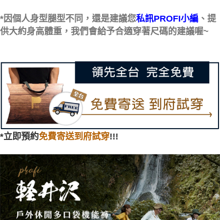
*因個人身型腿型不同，還是建議您
、提
私訊PROFI小編
供大約身高體重，我們會給予合適穿著尺碼的建議喔~
*立即預約
免費寄送到府試穿
!!!