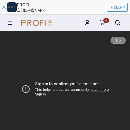
PROFI
開啟APP
立刻使用官方APP
0
1
/
6