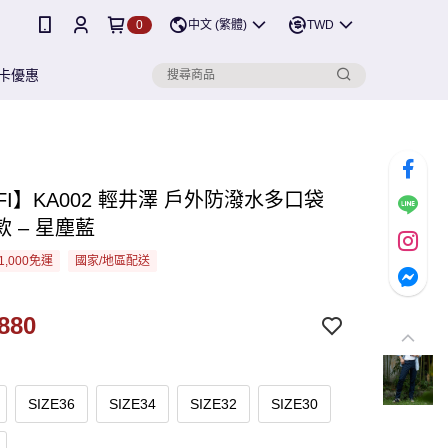
0
中文 (繁體)
TWD
卡優惠
FI】KA002 輕井澤 戶外防潑水多口袋
 – 星塵藍
1,000免運
國家/地區配送
880
SIZE36
SIZE34
SIZE32
SIZE30