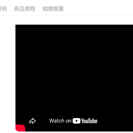
每筆NT$6
說明
商品規格
相關推薦
宅配
每筆NT$1
國家/地區