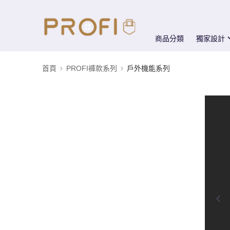
商品分類
獨家設計
首頁
PROFI褲款系列
戶外機能系列