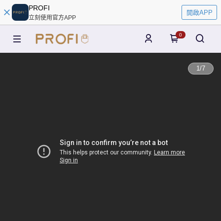
PROFI
開啟APP
立刻使用官方APP
0
1
/
7