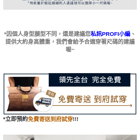
*因個人身型腿型不同，還是建議您
、
私訊PROFI小編
提供大約身高體重，我們會給予合適穿著尺碼的建議
喔~
*立即預約
!!!
免費寄送到府試穿