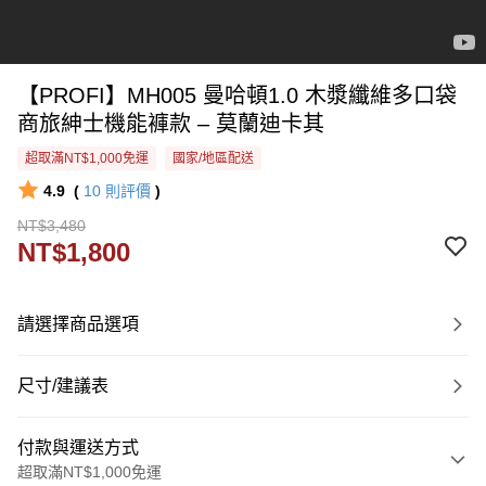
【PROFI】MH005 曼哈頓1.0 木漿纖維多口袋
商旅紳士機能褲款 – 莫蘭迪卡其
超取滿NT$1,000免運
國家/地區配送
4.9
(
10
則評價
)
NT$3,480
NT$1,800
請選擇商品選項
尺寸/建議表
付款與運送方式
超取滿NT$1,000免運