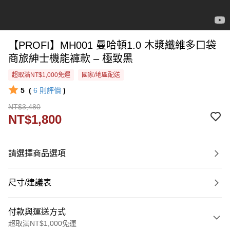
【PROFI】MH001 曼哈頓1.0 木漿纖維多口袋
商旅紳士機能褲款 – 極致黑
超取滿NT$1,000免運
國家/地區配送
5
(
6
則評價
)
NT$3,480
NT$1,800
請選擇商品選項
尺寸/建議表
付款與運送方式
超取滿NT$1,000免運