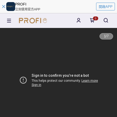
PROFI
開啟APP
立刻使用官方APP
0
1
/
7