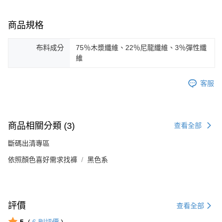
商品規格
布料成分
75％木漿纖維、22％尼龍纖維、3％彈性纖
維
客服
商品相關分類 (3)
查看全部
斷碼出清專區
依照顏色喜好需求找褲
黑色系
評價
查看全部