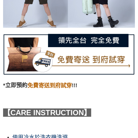
*立即預約
!!!
免費寄送到府試穿
【CARE INSTRUCTION】
使用冷水於洗衣機洗滌