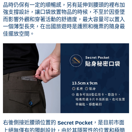
品時仍保有一定的順暢感，另有延伸到腰頭的裡布加
強支撐設計，讓口袋放置物品的時候，不至於因垂墜
而影響外觀和穿著活動的舒適度，最大容量可以置入
一個薄型長夾，在出國旅遊時是護照和機票的隨身最
佳擺放空間。
右後側接近腰頭位置的
，是目前市面
Secret Pocket
上絕無僅有的獨創設計，由於其隱匿性的位置和極簡