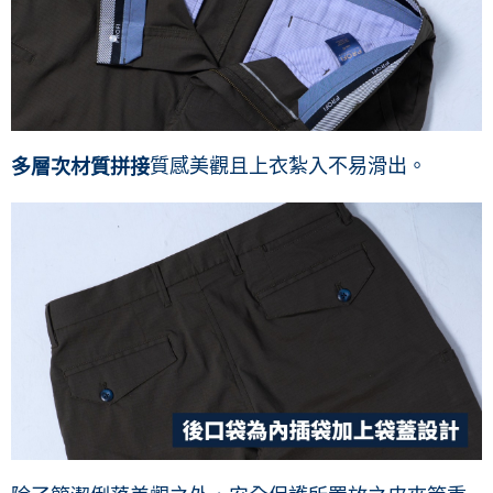
質感美觀且上衣紮入不易滑出。
多層次材質拼接