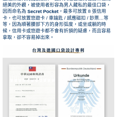
絕美的外觀，被使用者形容為男人藏私的最佳口袋，
因而命名為
，最多可放置 8 張信用
Secret Pocket
卡，也可放置悠遊卡 / 車鑰匙 / 感應磁扣 / 鈔票…等
等，因為順著腰部下方的身形弧度，或坐或躺的時
候，信用卡或悠遊卡都不會有折損的疑慮，而且容易
拿取，卻不容易掉出來。