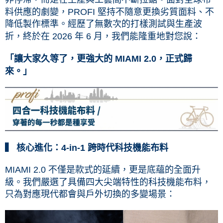
料供應的劇變，PROFI 堅持不隨意更換劣質面料、不
降低製作標準。經歷了無數次的打樣測試與生產波
折，終於在 2026 年 6 月，我們能隆重地對您說：
「讓大家久等了，更強大的 MIAMI 2.0，正式
歸
來。」
▍ 核心進化：4-in-1 跨時代科技機能布料
MIAMI 2.0 不僅是款式的延續，更是底蘊的全面升
級。我們嚴選了具備四大尖端特性的科技機能布料，
只為對應現代都會與戶外切換的多變場景：