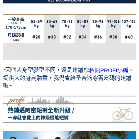
*因個人身型腿型不同，還是建議您
、
私訊PROFI小編
提供大約身高體重，我們會給予合適穿著尺碼的建議
喔~