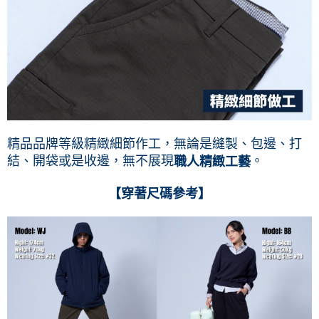
精品品牌等級精緻細節作工，無論是縫製、包邊、打
結、開袋或是收邊，無不展現
。
職人精緻工藝
【穿著尺碼參考】