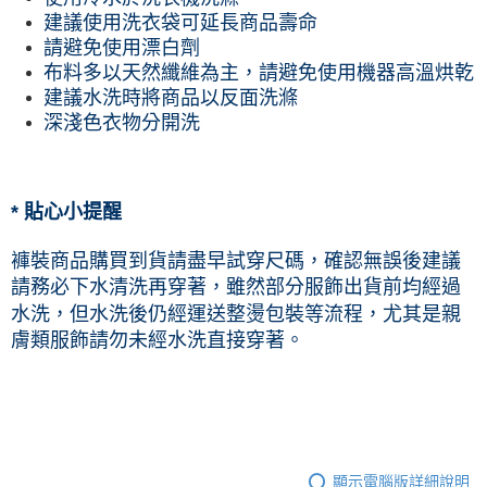
建議使用洗衣袋可延長商品壽命
請避免使用漂白劑
布料多以天然纖維為主，請避免使用機器高溫烘乾
建議水洗時將商品以反面洗滌
深淺色衣物分開洗
* 貼心小提醒
褲裝商品購買到貨請盡早試穿尺碼，確認無誤後建議
請務必下水清洗再穿著，雖然部分服飾出貨前均經過
水洗，但水洗後仍經運送整燙包裝等流程，尤其是親
膚類服飾請勿未經水洗直接穿著。
顯示電腦版詳細說明