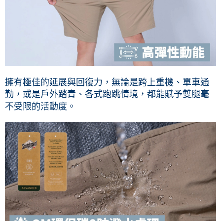
擁有極佳的延展與回復力，無論是跨上重機、單車通
勤，或是戶外踏青、各式跑跳情境，都能賦予雙腿毫
不受限的活動度。