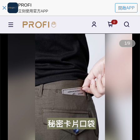
PROFI
開啟APP
立刻使用官方APP
0
0:00
1
/
9