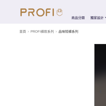
商品分類
獨家設計
首頁
PROFI褲款系列
品味短褲系列
0:00