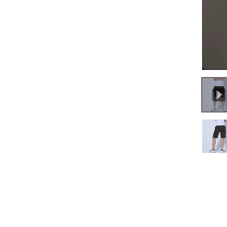
0:00
/
0:16