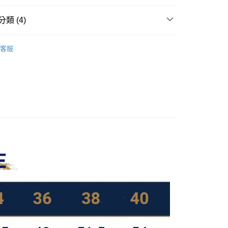
付款
類 (4)
0，滿NT$1,000(含以上)免運費
款系列
品味短褲系列
客服
推薦
00，滿NT$1,000(含以上)免運費
配送
查看運費
區🔥