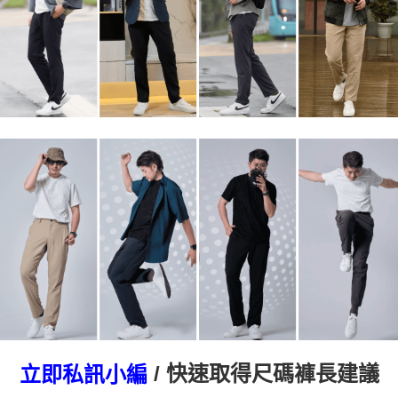
/ 快速取得尺碼褲長建議
立即私訊小編