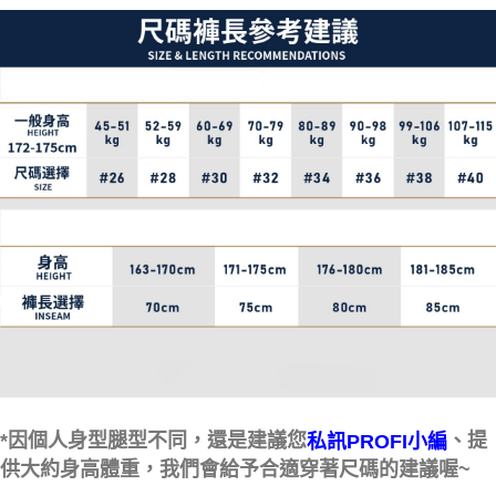
*因個人身型腿型不同，還是建議您
、提
私訊PROFI小編
供大約身高體重，我們會給予合適穿著尺碼的建議喔~