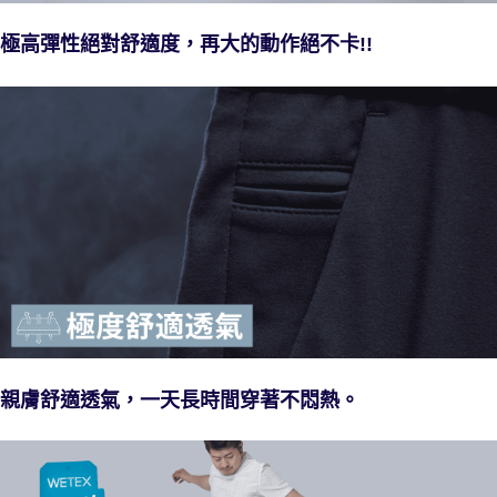
極高彈性絕對舒適度，再大的動作絕不卡!!
親膚舒適透氣，一天長時間穿著不悶熱。