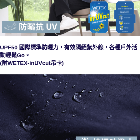
UPF50 國際標準防曬力，有效隔絕紫外線，各種戶外活
動輕鬆Go。
(附WETEX-inUVcut吊卡)