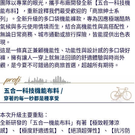
團隊以專業的眼光，攜手
布廠開發全新【五合一科技機
能布料】，重新詮釋我們最受歡迎的「商旅紳士系
列」。全新升級的多口袋機能褲款，專為因應極端酷熱
氣候與多元使用情境而生，結合高機能性與高搭配性，
無論日常商務、城市通勤或旅行探險，皆能提供出色表
現。
這是一條真正兼顧機能性、功能性與設計感的多口袋好
褲，擁有讓人一穿上就無法回頭的舒適體驗與時尚外
觀，是今夏不可錯過的商旅首選，超越所有期待。
本次升級主要重點：
全新研發的「五合一機能布料」有著【極致輕薄涼
感】、【極度舒適透氣】、【絕頂超彈性】、【抗污防