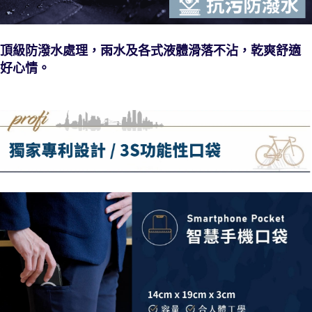
頂級防潑水處理，雨水及各式液體滑落不沾，乾爽舒適
好心情。