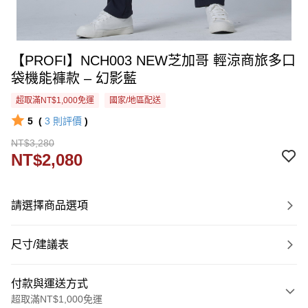
【PROFI】NCH003 NEW芝加哥 輕涼商旅多口
袋機能褲款 – 幻影藍
超取滿NT$1,000免運
國家/地區配送
5
(
3
則評價
)
NT$3,280
NT$2,080
請選擇商品選項
尺寸/建議表
付款與運送方式
超取滿NT$1,000免運