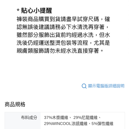
顯示電腦版詳細說明
商品規格
布料成分
37%木漿纖維、 29%尼龍纖維、
29%WINCOOL涼感纖維、5%彈性纖維