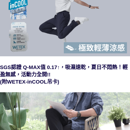
SGS認證 Q-MAX值 0.17↑，吸濕速乾，夏日不悶熱！輕
盈無感，活動力全開!!
(附WETEX-inCOOL吊卡)