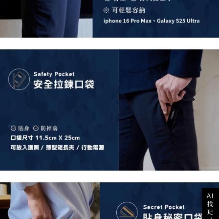
AI
找
尺