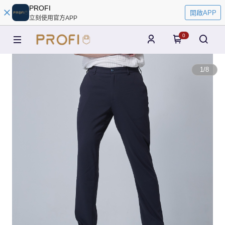
PROFI
開啟APP
立刻使用官方APP
0
1
/
8