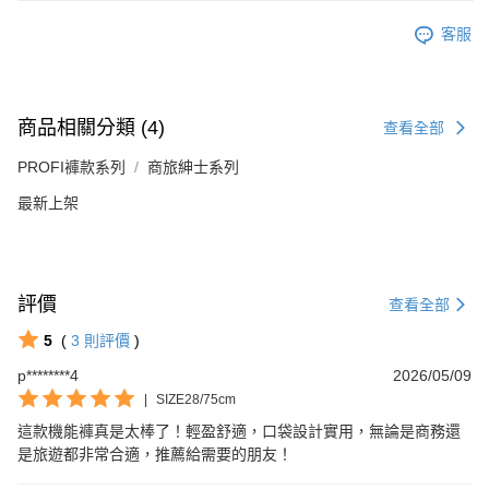
客服
商品相關分類 (4)
查看全部
PROFI褲款系列
商旅紳士系列
最新上架
評價
查看全部
5
(
3
則評價
)
p********4
2026/05/09
|
SIZE28/75cm
這款機能褲真是太棒了！輕盈舒適，口袋設計實用，無論是商務還
是旅遊都非常合適，推薦給需要的朋友！